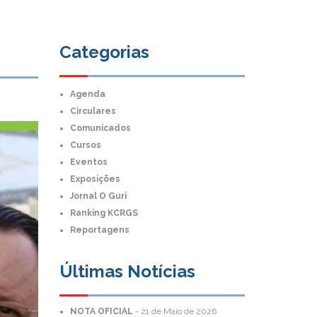
Categorias
Agenda
Circulares
Comunicados
Cursos
Eventos
Exposições
Jornal O Guri
Ranking KCRGS
Reportagens
Últimas Notícias
NOTA OFICIAL
-
21 de Maio de 2026