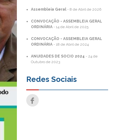
Assembleia Geral
-
8 de Abril de 2026
CONVOCAÇÃO - ASSEMBLEIA GERAL
ORDINÁRIA
-
14 de Abril de 2025
CONVOCAÇÃO - ASSEMBLEIA GERAL
ORDINÁRIA
-
18 de Abril de 2024
ANUIDADES DE SOCIO 2024
-
24 de
Outubro de 2023
Redes Sociais