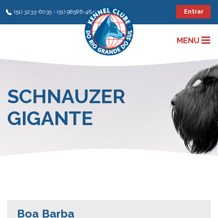
(51) 3233-6035 - (51) 98586-4642
Entrar
MENU
SCHNAUZER
GIGANTE
Boa Barba