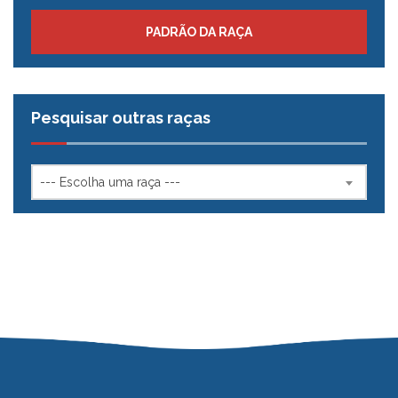
PADRÃO DA RAÇA
Pesquisar outras raças
--- Escolha uma raça ---