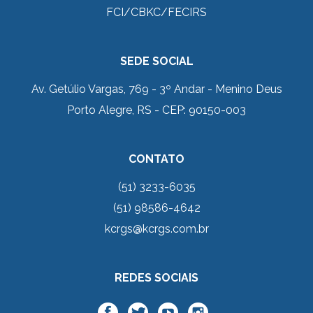
FCI/CBKC/FECIRS
SEDE SOCIAL
Av. Getúlio Vargas, 769 - 3º Andar - Menino Deus
Porto Alegre, RS - CEP: 90150-003
CONTATO
(51) 3233-6035
(51) 98586-4642
kcrgs@kcrgs.com.br
REDES SOCIAIS