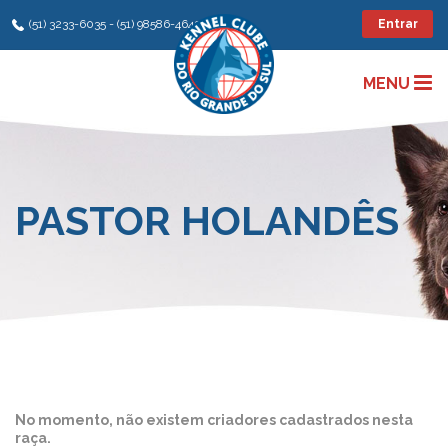
(51) 3233-6035 - (51) 98586-4642
Entrar
MENU
PASTOR HOLANDÊS
No momento, não existem criadores cadastrados nesta
raça.