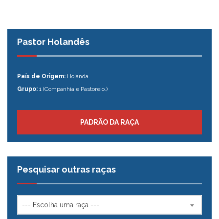
Pastor Holandês
País de Origem:
Holanda
Grupo:
1 (Companhia e Pastoreio.)
PADRÃO DA RAÇA
Pesquisar outras raças
--- Escolha uma raça ---