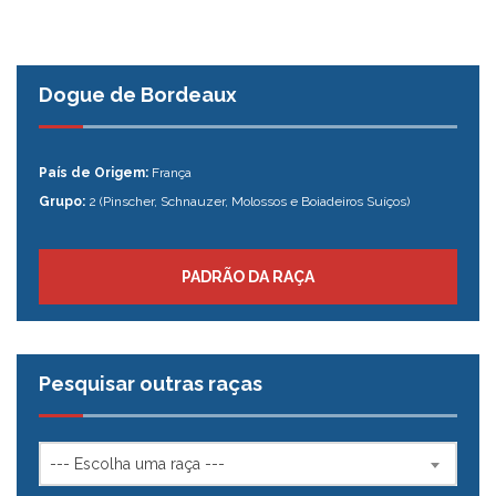
Dogue de Bordeaux
País de Origem:
França
Grupo:
2 (Pinscher, Schnauzer, Molossos e Boiadeiros Suíços)
PADRÃO DA RAÇA
Pesquisar outras raças
--- Escolha uma raça ---