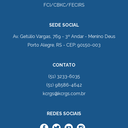
FCI/CBKC/FECIRS
SEDE SOCIAL
Av. Getúlio Vargas, 769 - 3º Andar - Menino Deus
Porto Alegre, RS - CEP: 90150-003
CONTATO
(51) 3233-6035
(51) 98586-4642
kcrgs@kcrgs.com.br
REDES SOCIAIS