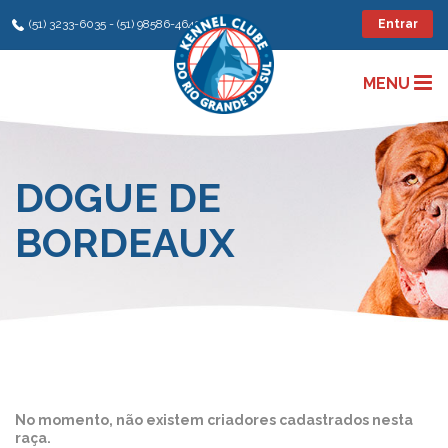
(51) 3233-6035 - (51) 98586-4642
Entrar
MENU
DOGUE DE
BORDEAUX
No momento, não existem criadores cadastrados nesta
raça.